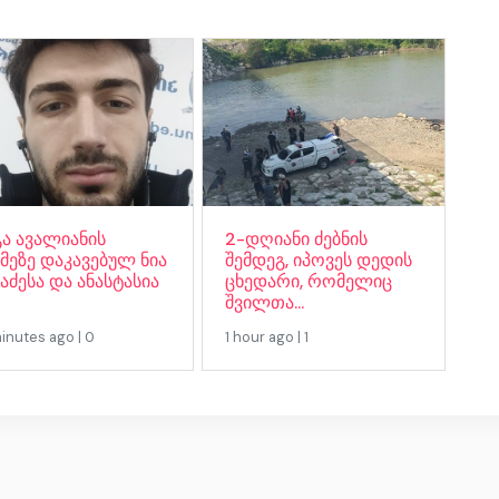
გა ავალიანის
2-დღიანი ძებნის
ქმეზე დაკავებულ ნია
შემდეგ, იპოვეს დედის
აძესა და ანასტასია
ცხედარი, რომელიც
შვილთა...
minutes ago | 0
1 hour ago | 1