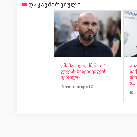
დაკავშირებული
,, მაპატიეთ, ძმებო! ” –
გი
ლევან ხაბეიშვილის
სა
წერილი
იმნ
ბ...
13 minutes ago | 0
19 