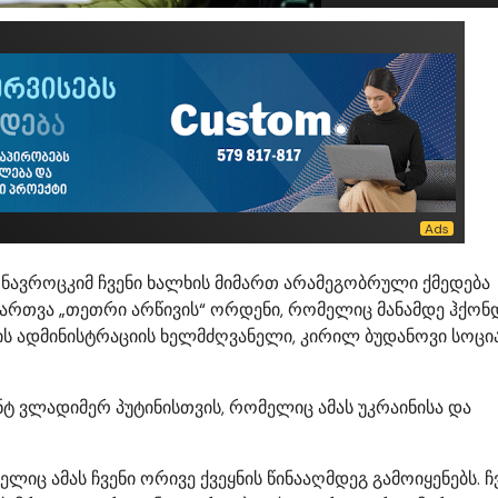
ნავროცკიმ ჩვენი ხალხის მიმართ არამეგობრული ქმედება
ოართვა „თეთრი არწივის“ ორდენი, რომელიც მანამდე ჰქონ
ენტის ადმინისტრაციის ხელმძღვანელი, კირილ ბუდანოვი სოც
ენტ ვლადიმერ პუტინისთვის, რომელიც ამას უკრაინისა და
იც ამას ჩვენი ორივე ქვეყნის წინააღმდეგ გამოიყენებს. ჩ