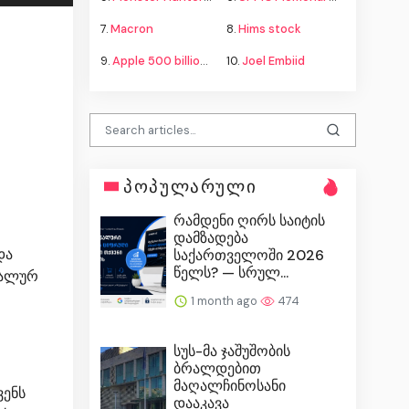
7.
Macron
8.
Hims stock
9.
Apple 500 billion investment
10.
Joel Embiid
პოპულარული
რამდენი ღირს საიტის
დამზადება
და
საქართველოში 2026
წელს? — სრულ...
იალურ
1 month ago
474
სუს-მა ჯაშუშობის
ბრალდებით
მაღალჩინოსანი
ვენს
დააკავა