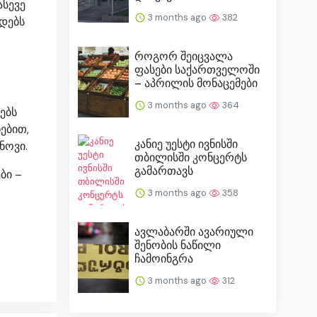
ასევე
3 months ago
382
ადებს
როგორ შეიცვალა
ფასები საქართველოში
– აპრილის მონაცემები
3 months ago
364
ებს
ებით,
კანიე უესტი ივნისში
ნოვი.
თბილისში კონცერტს
გამართავს
ბი –
3 months ago
358
ავლაბარში ავარიული
შენობის ნაწილი
ჩამოინგრა
3 months ago
312