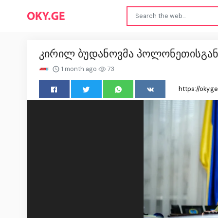
კირილ ბუდანოვმა პოლონეთისგან
1 month ago
73