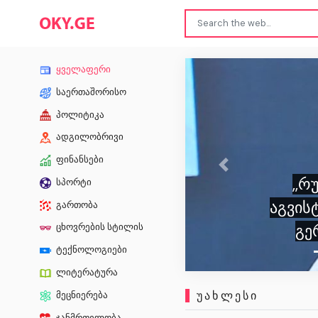
ყველაფერი
საერთაშორისო
პოლიტიკა
ადგილობრივი
ფინანსები
Previous
,,
სპორტი
აგვისტ
გართობა
გე
ცხოვრების სტილის
ტექნოლოგიები
ლიტერატურა
ᲣᲐᲮᲚᲔᲡᲘ
მეცნიერება
ჯანმრთელობა