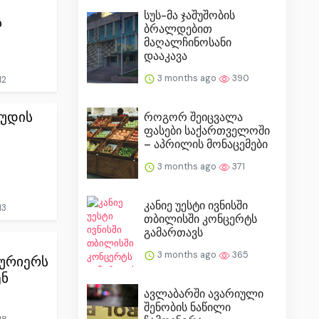
სუს-მა ჯაშუშობის
ს
ბრალდებით
მაღალჩინოსანი
დააკავა
3 months ago
390
12
აუდის
როგორ შეიცვალა
ფასები საქართველოში
– აპრილის მონაცემები
3 months ago
371
კანიე უესტი ივნისში
13
თბილისში კონცერტს
გამართავს
3 months ago
365
ურიერს
ენ
ავლაბარში ავარიული
შენობის ნაწილი