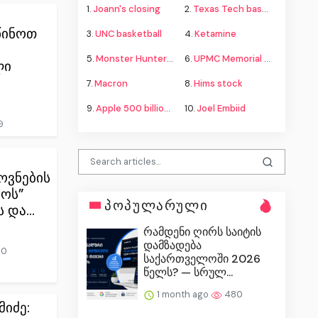
1.
Joann's closing
2.
Texas Tech basketball
წინოთ
3.
UNC basketball
4.
Ketamine
5.
Monster Hunter Wilds
6.
UPMC Memorial shooting
ლი
7.
Macron
8.
Hims stock
9.
Apple 500 billion investment
10.
Joel Embiid
9
ვნების
ოს”
პოპულარული
 და...
რამდენი ღირს საიტის
დამზადება
10
საქართველოში 2026
წელს? — სრულ...
1 month ago
480
მიძე: