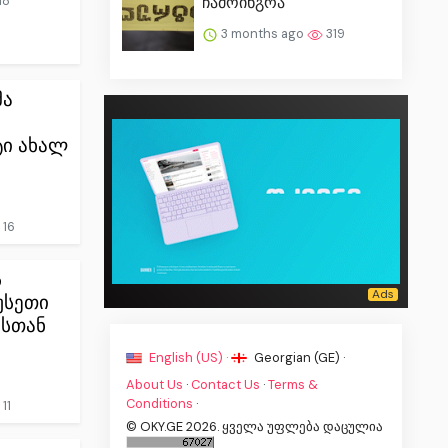
18
ჩამოინგრა
3 months ago
319
მა
ი ახალ
16
ს
უსეთი
სთან
English (US) ·
Georgian (GE) ·
About Us
·
Contact Us
·
Terms &
Conditions
·
11
© OKY.GE 2026. ყველა უფლება დაცულია