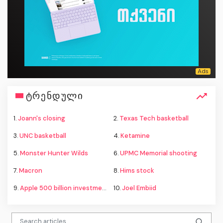
ტრენდული
1.
Joann's closing
2.
Texas Tech basketball
3.
UNC basketball
4.
Ketamine
5.
Monster Hunter Wilds
6.
UPMC Memorial shooting
7.
Macron
8.
Hims stock
9.
Apple 500 billion investment
10.
Joel Embiid