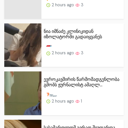
2 hours ago
3
ნია იმნაძე კლინიკიდან
იზოლატორში გადაიყვანეს
2 hours ago
3
ევროკავშირის წარმომადგენლობა
გმობს ჟურნალისტ ამაღლ...
2 hours ago
1
სასამართლომ გირაო შეუფარდა