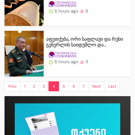
8 hours ago
8
აფეთქება, ორი საფლავი და რუსი
გენერლის საიდუმლო და...
8 hours ago
9
Prev.
1
2
3
4
5
6
7
Next
Last