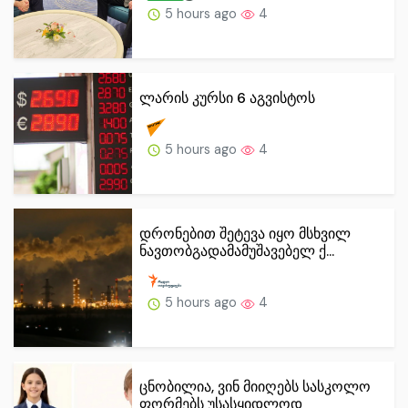
5 hours ago
4
ლარის კურსი 6 აგვისტოს
5 hours ago
4
დრონებით შეტევა იყო მსხვილ
ნავთობგადამამუშავებელ ქ...
5 hours ago
4
ცნობილია, ვინ მიიღებს სასკოლო
ფორმებს უსასყიდლოდ