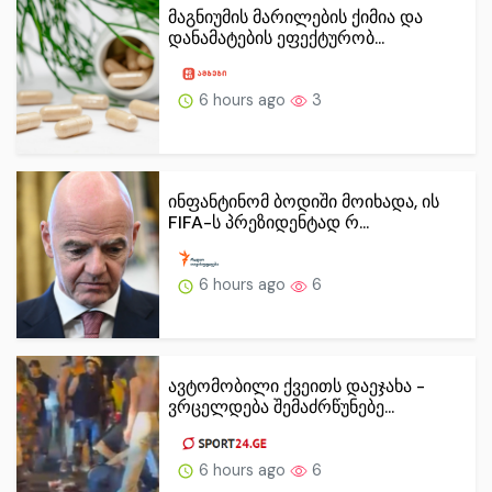
მაგნიუმის მარილების ქიმია და
დანამატების ეფექტურობ...
6 hours ago
3
ინფანტინომ ბოდიში მოიხადა, ის
FIFA-ს პრეზიდენტად რ...
6 hours ago
6
ავტომობილი ქვეითს დაეჯახა -
ვრცელდება შემაძრწუნებე...
6 hours ago
6