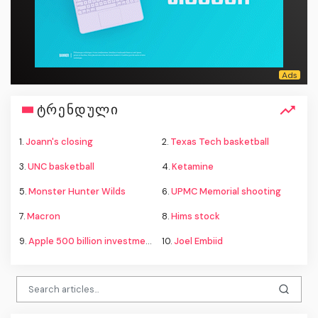
ტრენდული
1.
Joann's closing
2.
Texas Tech basketball
3.
UNC basketball
4.
Ketamine
5.
Monster Hunter Wilds
6.
UPMC Memorial shooting
7.
Macron
8.
Hims stock
9.
Apple 500 billion investment
10.
Joel Embiid