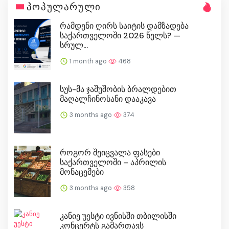
პოპულარული
რამდენი ღირს საიტის დამზადება
საქართველოში 2026 წელს? —
სრულ...
1 month ago
468
სუს-მა ჯაშუშობის ბრალდებით
მაღალჩინოსანი დააკავა
3 months ago
374
როგორ შეიცვალა ფასები
საქართველოში – აპრილის
მონაცემები
3 months ago
358
კანიე უესტი ივნისში თბილისში
კონცერტს გამართავს