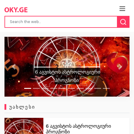
ისევ ბლეკაუტი - „სახელმწიფო
Previous
Next
ელექტროსისტემა“ განცხადებას
ავრცელებს
ᲣᲐᲮᲚᲔᲡᲘ
6 აგვისტოს ასტროლოგიური
პროგნოზი