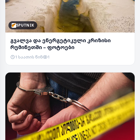
SPUTNIK
გვალვა და ენერგეტიკული კრიზისი
რუმინეთში – ფოტოები
1 საათის წინ
1