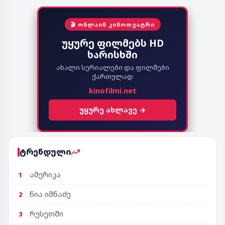
🎬 ᲝᲜᲚᲐᲘᲜ ᲙᲘᲜᲝᲗᲔᲐᲢᲠᲘ
უყურე ფილმებს HD
ხარისხში
ახალი სერიალები და ფილმები
ქართულად
kinofilmi.net
უყურე ახლავე →
ტრენდული
ამერიკა
1
ნია იმნაძე
2
რუსეთში
3