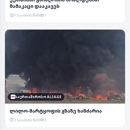
მამაკაცი დააკავეს
1 საათის წინ
1
ᲡᲐᲔᲠᲗᲐᲨᲘᲠᲝᲡᲝ ALIA.GE
ლილო-მარტყოფის გზაზე ხანძარია
1 საათის წინ
2