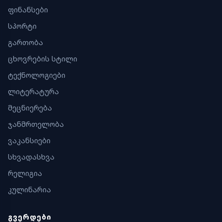
ფინანსები
სპორტი
გართობა
ცხოვრების სტილი
ტექნოლოგიები
ლიტერატურა
მეცნიერება
ჯანმრთელობა
ვაკანსიები
სხვადასხვა
რელიგია
კულინარია
ᲒᲕᲔᲠᲓᲔᲑᲘ