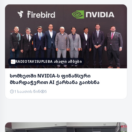
RADIOTAVISUPLEBA ᲐᲮᲐᲚᲘ ᲐᲛᲑᲔᲑᲘ
სომხეთში NVIDIA-ს ფინანსური
მხარდაჭერით AI ქარხანა გაიხსნა
1 საათის წინ
5