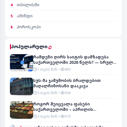
თბილისში
4
ამინდი
5
ჰოროსკოპი
6
პოპულარული
რამდენი ღირს საიტის დამზადება
საქართველოში 2026 წელს? — სრული
გზამკვლე...
1 თვის წინ
483
სუს-მა ჯაშუშობის ბრალდებით
მაღალჩინოსანი დააკავა
3 თვის წინ
394
როგორ შეიცვალა ფასები
საქართველოში – აპრილის
მონაცემები
3 თვის წინ
373