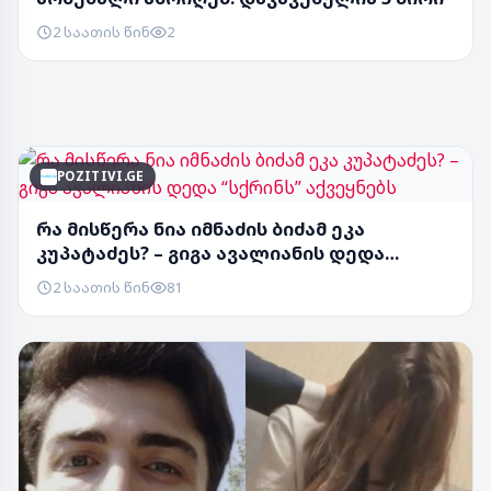
2 საათის წინ
2
POZITIVI.GE
რა მისწერა ნია იმნაძის ბიძამ ეკა
კუპატაძეს? – გიგა ავალიანის დედა
“სქრინს” აქვეყ...
2 საათის წინ
81