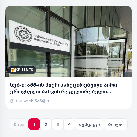
SPUTNIK
სებ-ი: აშშ-ის მიერ სანქცირებული პირი
ეროვნული ბანკის რეგულირებული
სუბიექტი არ არ...
3 საათის წინ
4
წინა
1
2
3
4
შემდეგი
ბოლო