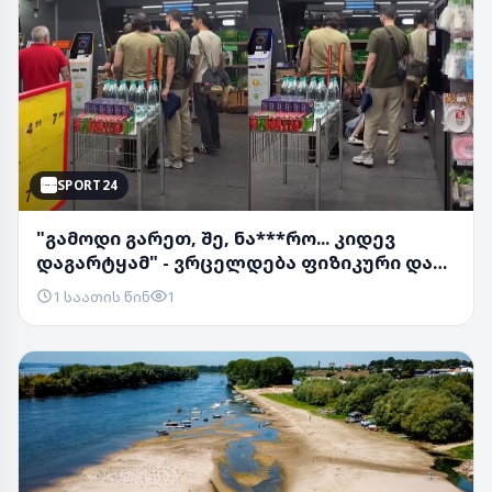
SPORT24
"გამოდი გარეთ, შე, ნა***რო... კიდევ
დაგარტყამ" - ვრცელდება ფიზიკური და
სიტყვიერი...
1 საათის წინ
1