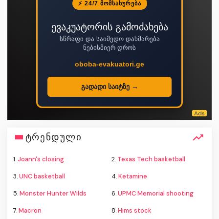
⚡ 24/7 ᲛᲝᲛᲡᲐᲮᲣᲠᲔᲑᲐ
ევაკუატორის გამოძახება
სწრაფი და საიმედო დახმარება
ნებისმიერ დროს
oboba-evakuatori.ge
გადადი საიტზე →
ტრენდული
1.
Joann's closing
2.
Texas Tech basketball
3.
UNC basketball
4.
Ketamine
5.
Monster Hunter Wilds
6.
UPMC Memorial shooting
7.
Macron
8.
Hims stock