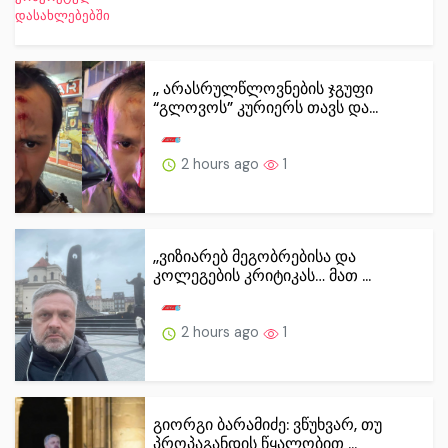
,, არასრულწლოვნების ჯგუფი
“გლოვოს” კურიერს თავს და...
2 hours ago
1
,,ვიზიარებ მეგობრებისა და
კოლეგების კრიტიკას… მათ ...
2 hours ago
1
გიორგი ბარამიძე: ვწუხვარ, თუ
პროპაგანდის წყალობით ...