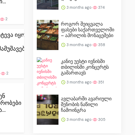
...
3 months ago
374
2
როგორ შეიცვალა
ფასები საქართველოში
ტევა იყო
– აპრილის მონაცემები
3 months ago
358
ამუშავებელ
კანიე უესტი ივნისში
თბილისში კონცერტს
გამართავს
o
2
3 months ago
351
ენ
ავლაბარში ავარიული
კრობები
შენობის ნაწილი
..
ჩამოინგრა
3 months ago
305