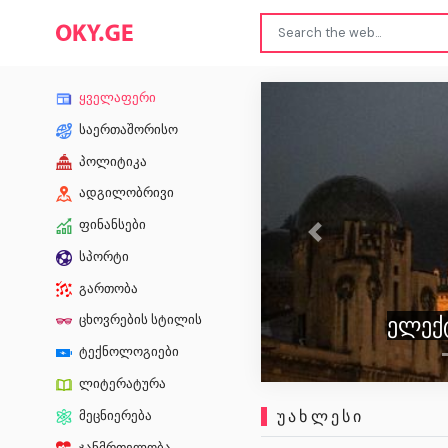
ყველაფერი
საერთაშორისო
პოლიტიკა
ადგილობრივი
ფინანსები
Previous
სპორტი
გართობა
ელექ
ცხოვრების სტილის
ტექნოლოგიები
ლიტერატურა
ᲣᲐᲮᲚᲔᲡᲘ
მეცნიერება
ჯანმრთელობა