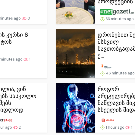
პროდუქციის ჩ
minutes ago
0
33 minutes ago
ს კურსი 6
დრონებით შე
სტოს
მსხვილ
ნავთობგადამ
ქ...
minutes ago
1
46 minutes ag
ილია, ვინ
როგორ
ებს სასკოლო
არეგულირებ
მებს
ნაწლავის მი
სყიდლოდ
სხეულის შიდა.
our ago
2
1 hour ago
1