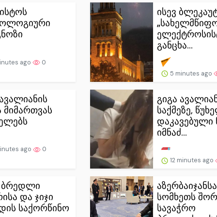
ვისტოს
ისევ ბლეკაუტ
როლოგიური
„სახელმწიფ
ნოზი
ელექტროსის
განცხა...
inutes ago
0
5 minutes ago
 ავალიანის
გიგა ავალია
 მიმართვას
საქმეზე, წუხ
ელებს
დაკავებული 
იმნაძ...
inutes ago
0
12 minutes ago
 ბრედლი
აზერბაიჯანსა
რისა და ჯიჯი
სომხეთს შორ
დის საქორწინო
სავაჭრო