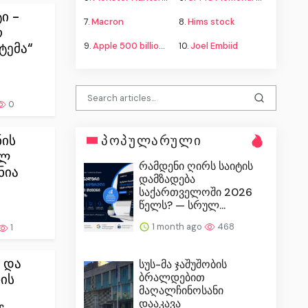
ი -
7.
Macron
8.
Hims stock
ო
ტემა“
9.
Apple 500 billion investment
10.
Joel Embiid
0
პოპულარული
ნის
ელ
რამდენი ღირს საიტის
ნია
დამზადება
საქართველოში 2026
წელს? — სრულ...
1 month ago
468
1
 და
სუს-მა ჯაშუშობის
ბრალდებით
ის
მაღალჩინოსანი
დააკავა