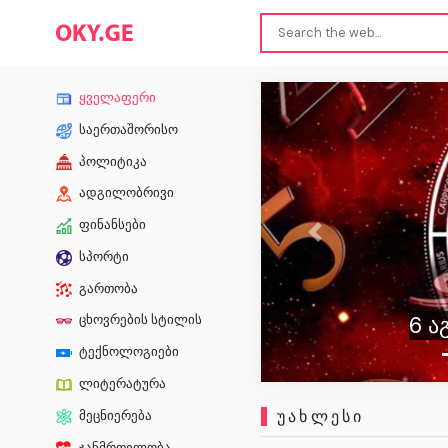
ყველაფერი
საერთაშორისო
პოლიტიკა
ადგილობრივი
ფინანსები
Previous
სპორტი
გართობა
6 ა
ცხოვრების სტილის
ტექნოლოგიები
ლიტერატურა
ᲣᲐᲮᲚᲔᲡᲘ
მეცნიერება
ჯანმრთელობა