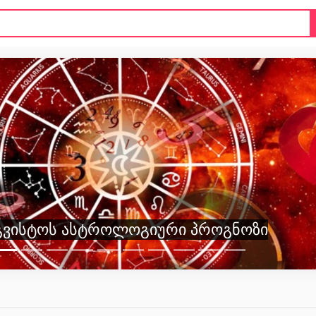
გვისტოს ასტროლოგიური პროგნოზი