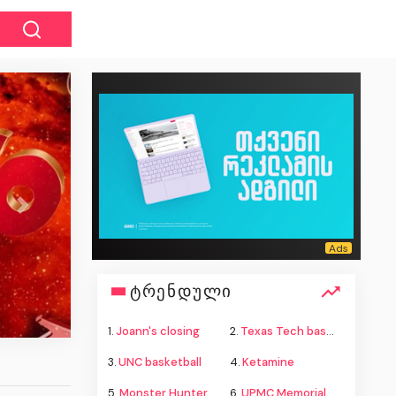
Next
ისევ ბლეკაუტი -
ელექტროსისტემა“ განც
ტრენდული
1.
Joann's closing
2.
Texas Tech basketball
3.
UNC basketball
4.
Ketamine
5.
Monster Hunter Wilds
6.
UPMC Memorial shooting