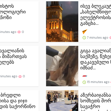
ვისტოს
ისევ ბლეკაუტ
როლოგიური
„სახელმწიფ
ნოზი
ელექტროსის
განცხა...
inutes ago
0
7 minutes ago
 ავალიანის
გიგა ავალია
 მიმართვას
საქმეზე, წუხ
ელებს
დაკავებული 
იმნაძ...
minutes ago
0
15 minutes ago
 ბრედლი
აზერბაიჯანსა
რისა და ჯიჯი
სომხეთს შორ
დის საქორწინო
სავაჭრო