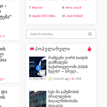
ი -
7.
Macron
8.
Hims stock
ო
ტემა“
9.
Apple 500 billion investment
10.
Joel Embiid
0
პოპულარული
ნის
ელ
რამდენი ღირს საიტის
ნია
დამზადება
საქართველოში 2026
წელს? — სრულ...
1 month ago
468
1
 და
სუს-მა ჯაშუშობის
ბრალდებით
ის
მაღალჩინოსანი
დააკავა