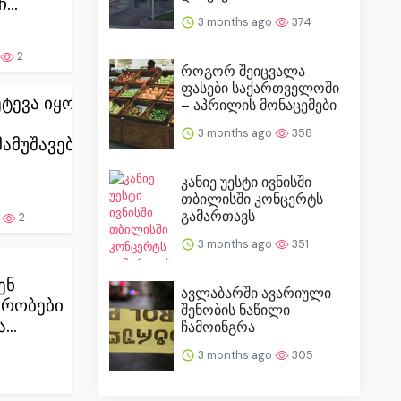
...
3 months ago
374
2
როგორ შეიცვალა
ფასები საქართველოში
ტევა იყო
– აპრილის მონაცემები
3 months ago
358
ამუშავებელ
კანიე უესტი ივნისში
თბილისში კონცერტს
გამართავს
o
2
3 months ago
351
ენ
ავლაბარში ავარიული
კრობები
შენობის ნაწილი
..
ჩამოინგრა
3 months ago
305