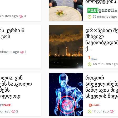
პროდუქციის ჩ
minutes ago
0
35 minutes ago
ს კურსი 6
დრონებით შე
სტოს
მსხვილ
ნავთობგადამ
ქ...
minutes ago
1
48 minutes ag
ილია, ვინ
როგორ
ებს სასკოლო
არეგულირებ
მებს
ნაწლავის მი
სყიდლოდ
სხეულის შიდა.
our ago
2
1 hour ago
1