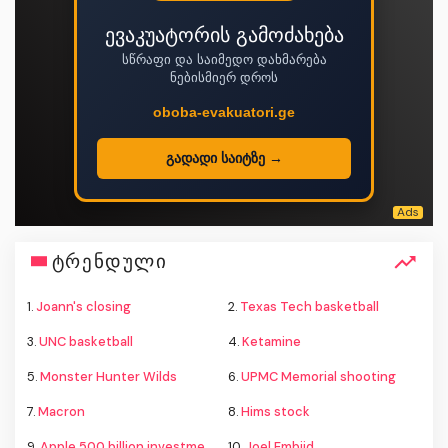
ევაკუატორის გამოძახება
სწრაფი და საიმედო დახმარება
ნებისმიერ დროს
oboba-evakuatori.ge
გადადი საიტზე →
ტრენდული
1.
Joann's closing
2.
Texas Tech basketball
3.
UNC basketball
4.
Ketamine
5.
Monster Hunter Wilds
6.
UPMC Memorial shooting
7.
Macron
8.
Hims stock
9.
Apple 500 billion investment
10.
Joel Embiid