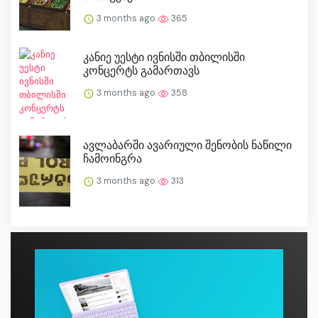
3 months ago
365
კანიე უესტი ივნისში თბილისში
კონცერტს გამართავს
3 months ago
358
ავლაბარში ავარიული შენობის ნაწილი
ჩამოინგრა
3 months ago
313