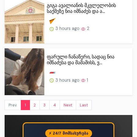
გიგა ავალიანის მკვლელობის
საქმეზე ნია იმნაძეს და ა...
3 hours ago
2
ფარული ჩანაწერი, სადაც ნია
იმნაძესა და მამამისს, ვ...
3 hours ago
1
Prev.
1
2
3
4
Next
Last
⚡ 24/7 ᲛᲝᲛᲡᲐᲮᲣᲠᲔᲑᲐ