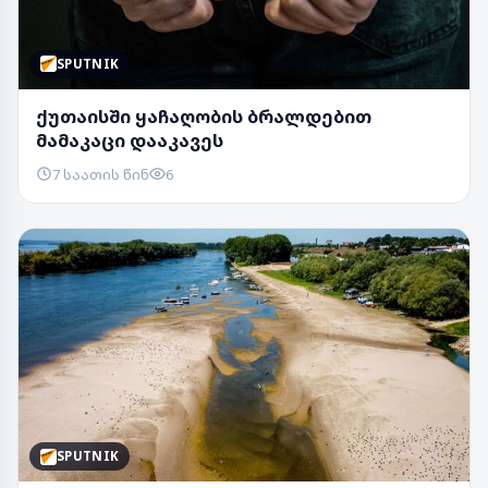
SPUTNIK
ქუთაისში ყაჩაღობის ბრალდებით
მამაკაცი დააკავეს
7 საათის წინ
6
SPUTNIK