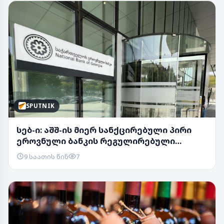
SPUTNIK
სებ-ი: აშშ-ის მიერ სანქცირებული პირი
ეროვნული ბანკის რეგულირებული
სუბიექტი არ არ...
9 საათის წინ
7