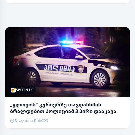
SPUTNIK
„გლოვოს" კურიერზე თავდასხმის
ბრალდებით პოლიციამ 3 პირი დააკავა
8 საათის წინ
9