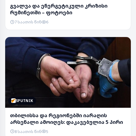
გვალვა და ენერგეტიკული კრიზისი
რუმინეთში – ფოტოები
7 საათის წინ
6
SPUTNIK
თბილისსა და რეგიონებში იარაღის
არსენალი ამოიღეს: დაკავებულია 5 პირი
8 საათის წინ
5