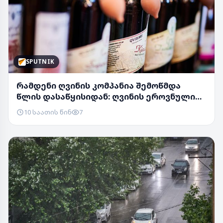
SPUTNIK
რამდენი ღვინის კომპანია შემოწმდა
წლის დასაწყისიდან: ღვინის ეროვნული
სააგენტოს მო...
10 საათის წინ
7