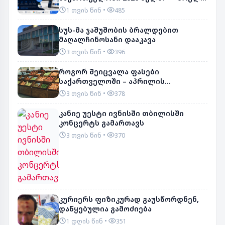
გზამკვლე...
1 თვის წინ
485
სუს-მა ჯაშუშობის ბრალდებით
მაღალჩინოსანი დააკავა
3 თვის წინ
396
როგორ შეიცვალა ფასები
საქართველოში – აპრილის
მონაცემები
3 თვის წინ
378
კანიე უესტი ივნისში თბილისში
კონცერტს გამართავს
3 თვის წინ
370
კურიერს ფიზიკურად გაუსწორდნენ,
დაწყებულია გამოძიება
1 დღის წინ
351