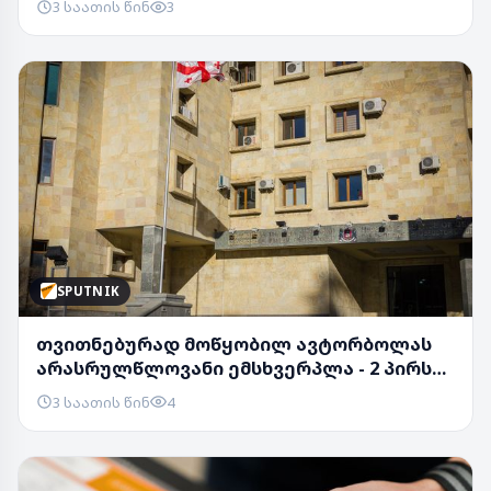
3 საათის წინ
3
SPUTNIK
თვითნებურად მოწყობილ ავტორბოლას
არასრულწლოვანი ემსხვერპლა - 2 პირს
ბრალი წარუდგი...
3 საათის წინ
4