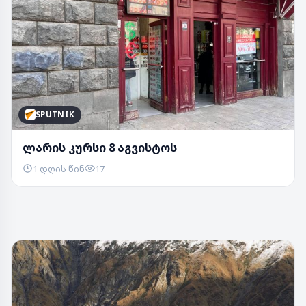
SPUTNIK
ლარის კურსი 8 აგვისტოს
1 დღის წინ
17