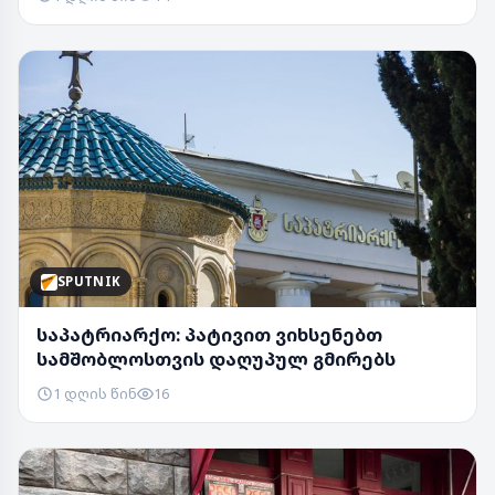
SPUTNIK
საპატრიარქო: პატივით ვიხსენებთ
სამშობლოსთვის დაღუპულ გმირებს
1 დღის წინ
16