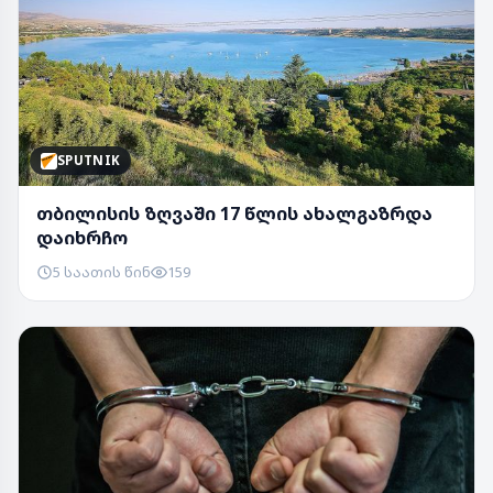
SPUTNIK
თბილისის ზღვაში 17 წლის ახალგაზრდა
დაიხრჩო
5 საათის წინ
159