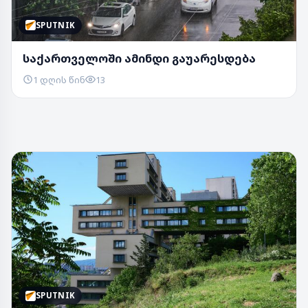
SPUTNIK
საქართველოში ამინდი გაუარესდება
1 დღის წინ
13
SPUTNIK