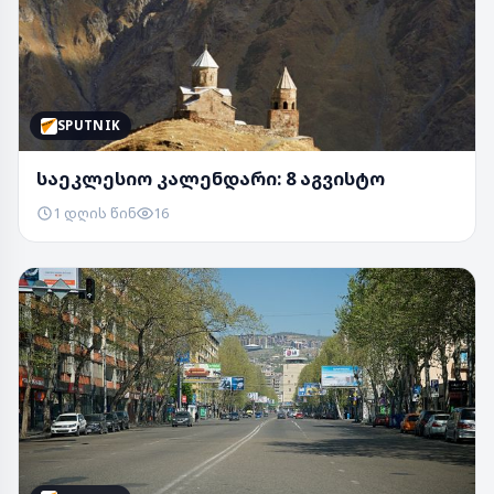
SPUTNIK
საეკლესიო კალენდარი: 8 აგვისტო
1 დღის წინ
16