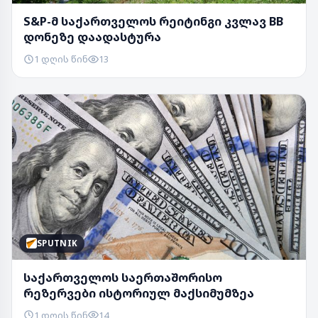
S&P-მ საქართველოს რეიტინგი კვლავ BB
დონეზე დაადასტურა
1 დღის წინ
13
SPUTNIK
საქართველოს საერთაშორისო
რეზერვები ისტორიულ მაქსიმუმზეა
1 დღის წინ
14