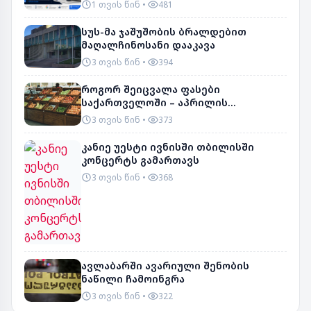
გზამკვლე...
1 თვის წინ
481
სუს-მა ჯაშუშობის ბრალდებით
მაღალჩინოსანი დააკავა
3 თვის წინ
394
როგორ შეიცვალა ფასები
საქართველოში – აპრილის
მონაცემები
3 თვის წინ
373
კანიე უესტი ივნისში თბილისში
კონცერტს გამართავს
3 თვის წინ
368
ავლაბარში ავარიული შენობის
ნაწილი ჩამოინგრა
3 თვის წინ
322