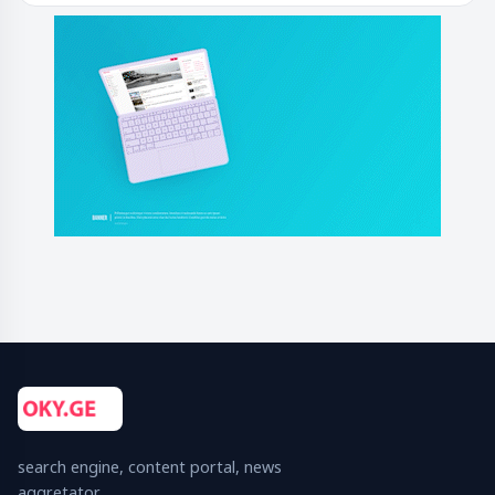
search engine, content portal, news
aggretator