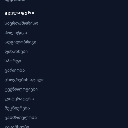
ᲧᲕᲔᲚᲐᲤᲔᲠᲘ
საერთაშორისო
პოლიტიკა
ადგილობრივი
ფინანსები
სპორტი
გართობა
ცხოვრების სტილი
ტექნოლოგიები
ლიტერატურა
მეცნიერება
ჯანმრთელობა
ვაკანსიები