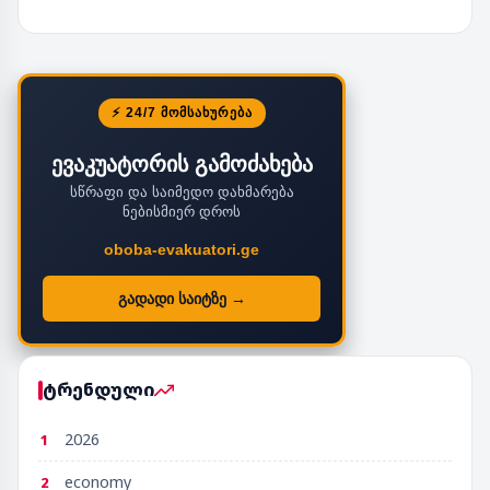
⚡ 24/7 ᲛᲝᲛᲡᲐᲮᲣᲠᲔᲑᲐ
ევაკუატორის გამოძახება
სწრაფი და საიმედო დახმარება
ნებისმიერ დროს
oboba-evakuatori.ge
გადადი საიტზე →
ტრენდული
2026
1
economy
2