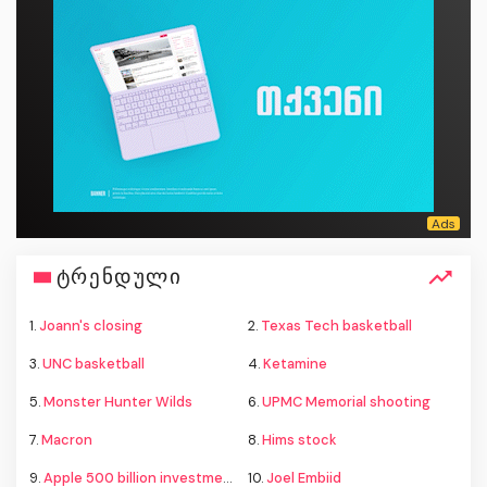
ტრენდული
1.
Joann's closing
2.
Texas Tech basketball
3.
UNC basketball
4.
Ketamine
5.
Monster Hunter Wilds
6.
UPMC Memorial shooting
7.
Macron
8.
Hims stock
9.
Apple 500 billion investment
10.
Joel Embiid