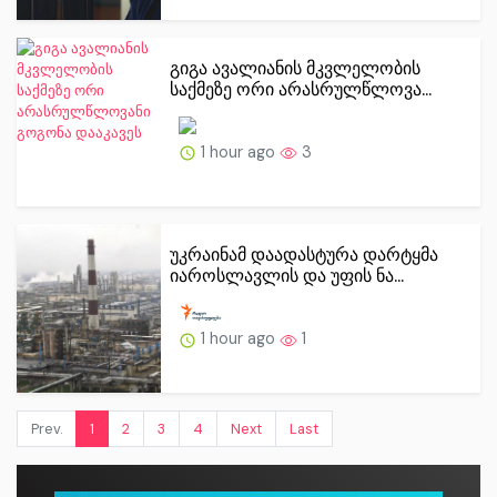
გიგა ავალიანის მკვლელობის
საქმეზე ორი არასრულწლოვა...
1 hour ago
3
უკრაინამ დაადასტურა დარტყმა
იაროსლავლის და უფის ნა...
1 hour ago
1
Prev.
1
2
3
4
Next
Last