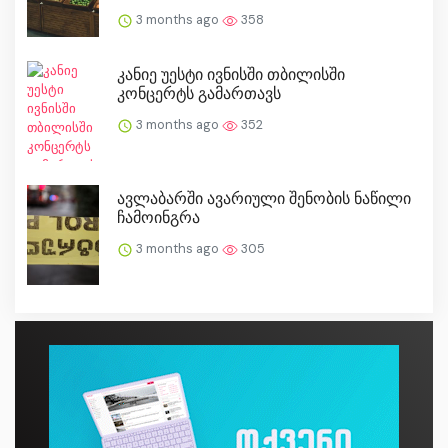
3 months ago
358
კანიე უესტი ივნისში თბილისში
კონცერტს გამართავს
3 months ago
352
ავლაბარში ავარიული შენობის ნაწილი
ჩამოინგრა
3 months ago
305