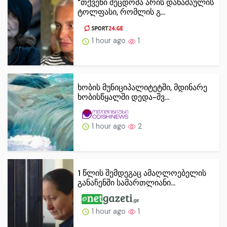
"თქვენი შეცდომა არის დანაშაულის
ტოლფასი, რომ­ლის გ...
1 hour ago
1
ხობის მუნიციპალიტეტში, მდინარე
ხობისწყალში დედა-შვ...
1 hour ago
2
1 წლის შემდეგაც ამაღლოებელის
განაჩენში სამართლიანი...
1 hour ago
1