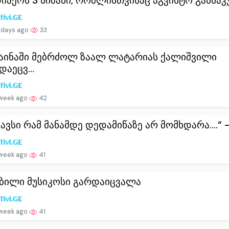
იაქოს 3 ნიშანი, რომლისთვისაც აგვისტო განსაკუ
 days ago
33
აინაში მებრძოლ ზაალ ლატარიას ქალიშვილი
დაეცვ...
 week ago
42
სგავსი რამ მანამდე დედამიწაზე არ მომხდარა….“ – 
 week ago
41
ბილი მუსიკოსი გარდაიცვალა
 week ago
41