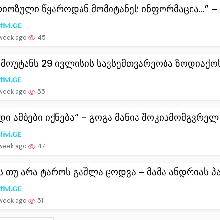
რიოზული წყაროდან მომიტანეს ინფორმაცია…” – გი
 week ago
45
 მოუტანს 29 ივლისის სავსემთვარეობა ზოდიაქოს 
 week ago
55
დი ამბები იქნება“ – გოგა მანია შოკისმომგვრელ წ
 week ago
47
ს თუ არა ტაროს გაშლა ცოდვა – მამა ანდრიას პას
 week ago
51