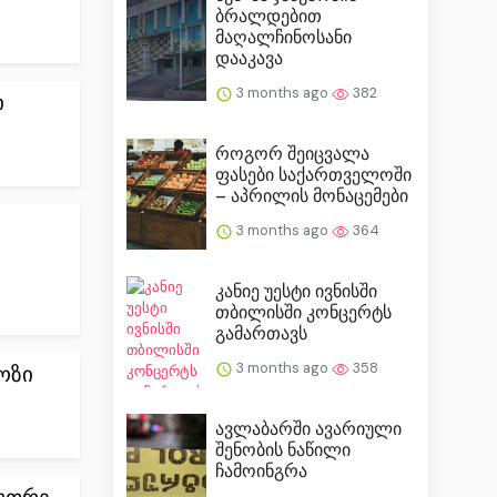
ბრალდებით
მაღალჩინოსანი
დააკავა
3 months ago
382
ი
როგორ შეიცვალა
ფასები საქართველოში
– აპრილის მონაცემები
3 months ago
364
კანიე უესტი ივნისში
თბილისში კონცერტს
გამართავს
3 months ago
358
ოზი
ავლაბარში ავარიული
შენობის ნაწილი
ჩამოინგრა