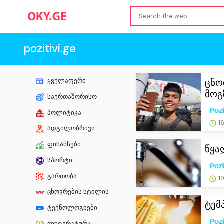
pozitivi.ge
ცნო
ყველაფერი
მოგზ
საერთაშორისო
პოლიტიკა
16
ადგილობრივი
ფინანსები
წყა
სპორტი
გართობა
19
ცხოვრების სტილის
ტემ
ტექნოლოგიები
ლიტერატურა