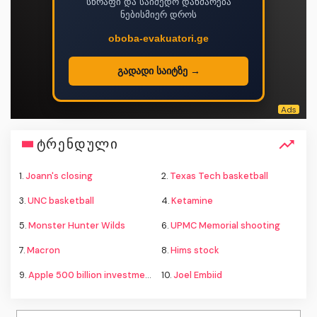
სწრაფი და საიმედო დახმარება
ნებისმიერ დროს
oboba-evakuatori.ge
გადადი საიტზე →
ტრენდული
1.
Joann's closing
2.
Texas Tech basketball
3.
UNC basketball
4.
Ketamine
5.
Monster Hunter Wilds
6.
UPMC Memorial shooting
7.
Macron
8.
Hims stock
9.
Apple 500 billion investment
10.
Joel Embiid