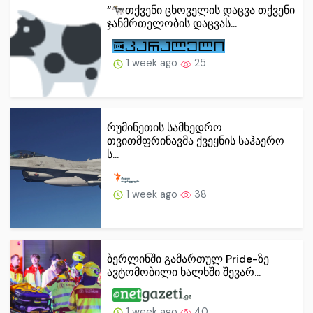
“🐄თქვენი ცხოველის დაცვა თქვენი
ჯანმრთელობის დაცვას...
1 week ago
25
რუმინეთის სამხედრო
თვითმფრინავმა ქვეყნის საჰაერო
ს...
1 week ago
38
ბერლინში გამართულ Pride-ზე
ავტომობილი ხალხში შევარ...
1 week ago
40