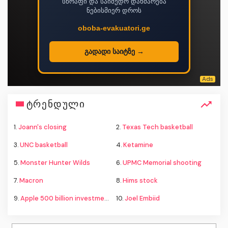
სწრაფი და საიმედო დახმარება
ნებისმიერ დროს
oboba-evakuatori.ge
გადადი საიტზე →
ტრენდული
1.
Joann's closing
2.
Texas Tech basketball
3.
UNC basketball
4.
Ketamine
5.
Monster Hunter Wilds
6.
UPMC Memorial shooting
7.
Macron
8.
Hims stock
9.
Apple 500 billion investment
10.
Joel Embiid