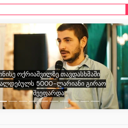
აშვილზე თავდასხმაში
 5000-ლარიანი გირაო
შეეფარდა