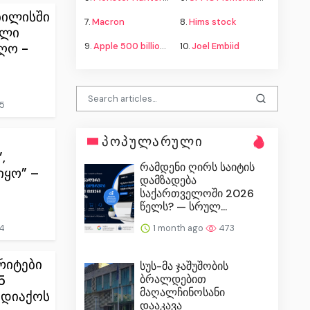
ბილისში
7.
Macron
8.
Hims stock
ოლი
ღო -
9.
Apple 500 billion investment
10.
Joel Embiid
5
პოპულარული
,
რამდენი ღირს საიტის
იყო” –
დამზადება
საქართველოში 2026
წელს? — სრულ...
1 month ago
473
4
რიტები
სუს-მა ჯაშუშობის
ბრალდებით
5
მაღალჩინოსანი
ოდიაქოს
დააკავა