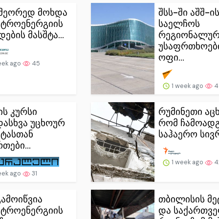
 მეორედ მოხდა
შსს-ში აშშ-ი
ტროენერგიის
საელჩოს
ების მასშტა...
რეგიონალურ
უსაფრთხოებ
ოფი...
eek ago
45
1 week ago
4
ს კურსი
რუმინეთი აცხ
დასხვა უცხოურ
რომ ჩამოად
ტასთან
საჰაერო სივრ
თები...
1 week ago
4
eek ago
31
გამოიწვია
თბილისის მ
ტროენერგიის
და საქართვ