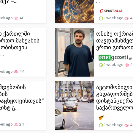
ზე? -...
...
eek ago
40
1 week ago
4
ო ქართლში
ონისე ოქრია
ირთო მანქანის
თავდამსხმე
ობისთვის
ერთი გირაოთი
..
1 week ago
4
eek ago
44
მდებობის
ავტომობილი
ბის
გადაფორმებ
რაცხყოფისთვის“
დისტანციურა
ისტ გ...
საქართველოშ
eek ago
24
1 week ago
4