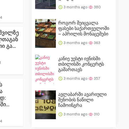
3 months ago
380
4
როგორ შეიცვალა
ფასები საქართველოში
შვილზე
– აპრილის მონაცემები
ლთაგან
3 months ago
363
 გა...
კანიე უესტი ივნისში
1
თბილისში კონცერტს
გამართავს
3 months ago
357
ს
ა
ავლაბარში ავარიული
დ:
შენობის ნაწილი
ი...
ჩამოინგრა
3 months ago
310
4