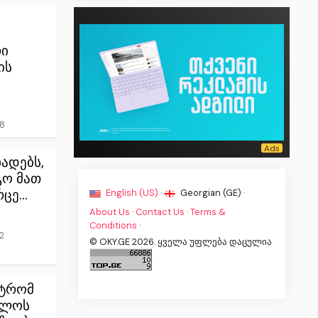
ს
ი
ის
8
ადებს,
გო მათ
ცე...
English (US) ·
Georgian (GE) ·
About Us
·
Contact Us
·
Terms &
Conditions
·
2
© OKY.GE 2026. ყველა უფლება დაცულია
ეტრომ
ელოს