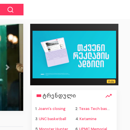
Next
პოლიციამ თბილისში ცეცხლსასრო
ამოიღო - დაკავებულია ერთი
ტრენდული
1.
Joann's closing
2.
Texas Tech basketball
3.
UNC basketball
4.
Ketamine
5.
Monster Hunter Wilds
6.
UPMC Memorial shooting