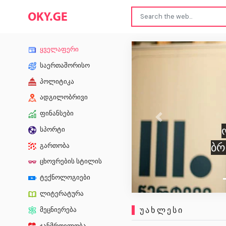
ყველაფერი
საერთაშორისო
პოლიტიკა
ადგილობრივი
ფინანსები
Previous
ონისე ოქრი
სპორტი
ბრალდებულს
გართობა
ცხოვრების სტილის
ტექნოლოგიები
ლიტერატურა
ᲣᲐᲮᲚᲔᲡᲘ
მეცნიერება
ჯანმრთელობა